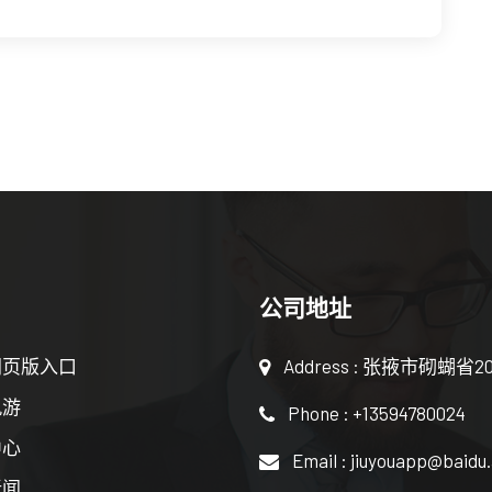
公司地址
网页版入口
Address : 张掖市砌蝴省2
九游
Phone : +13594780024
中心
Email : jiuyouapp@baidu
新闻