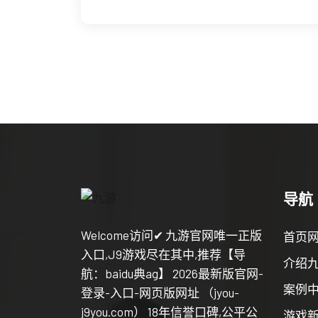
导航
Welcome访问✔ 九游官网唯一正版
首页
入口,J9游戏尽在其中,推荐【导
介绍
航：baidu典ag】 2026最新版官网-
案例
登录-入口-网页版网址 （jyou-
j9you.com） 18年信誉口碑,公平公
游戏