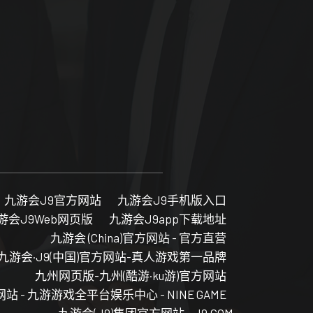
九游会J9官方网站
九游会J9手机版入口
游会J9Web网页版
九游会J9app下载地址
九游会 (China)官方网站 - 官方直营
九游会·J9(中国)官方网站-真人游戏第一品牌
九州网页版-九州(酷游·ku游)官方网站
站 - 九游游戏全平台娱乐中心 - NINE GAME