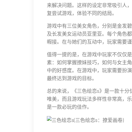
来解决问题。这样的设定非常吸引人，
复尝试游戏，体验不同的结局。
游戏中有三位美女角色，分别是金发碧
及长发美女运动员亚里亚。每个角色都
暇接。在与她们的互动中，玩家需要谨
值得一提的是，在游戏中玩家不仅仅是
素：如何掌握撩妹技巧，如何与女主角
中的好感度。在游戏中，玩家需要扮演
最终达到游戏的目标。
总的来说，《三色绘恋s》是一款十分
唯美，而且游戏玩法多样性非常高，乐
是一款必玩的佳作。