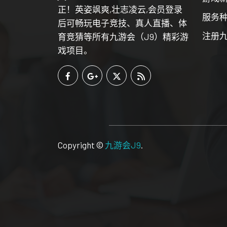
正！英姿飒爽,壮志凌云,会员登录
服务
后可畅玩电子竞技、真人直播、体
注册
育竞猜等所有九游会（J9）精彩游
戏项目。
Copyright ©
九游会J9
.