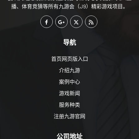
播、体育竞猜等所有九游会（J9）精彩游戏项目。
导航
首页网页版入口
介绍九游
案例中心
游戏新闻
服务种类
注册九游官网
公司地址