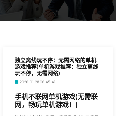
独立离线玩不停：无需网络的单机
游戏推荐(单机游戏推荐：独立离线
玩不停，无需网络)
2026-01-28 06:45:41
手机不联网单机游戏(无需联
网，畅玩单机游戏！)