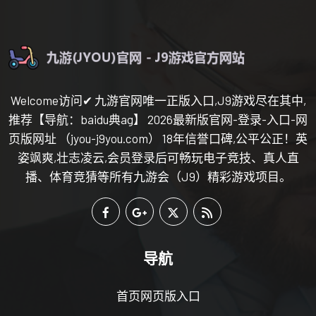
Welcome访问✔ 九游官网唯一正版入口,J9游戏尽在其中,
推荐【导航：baidu典ag】 2026最新版官网-登录-入口-网
页版网址 （jyou-j9you.com） 18年信誉口碑,公平公正！英
姿飒爽,壮志凌云,会员登录后可畅玩电子竞技、真人直
播、体育竞猜等所有九游会（J9）精彩游戏项目。
导航
首页网页版入口