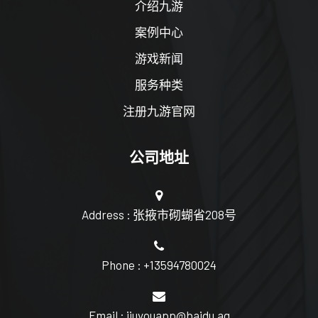
介绍九游
案例中心
游戏新闻
服务种类
注册九游官网
公司地址
Address : 张掖市砌蝴省208号
Phone : +13594780024
Email : jiuyouapp@baidu.ag